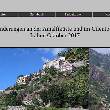
seite
Gästebuch
Paddeltouren
Kon
derungen an der Amalfiküste und im Cilent
Italien Oktober 2017