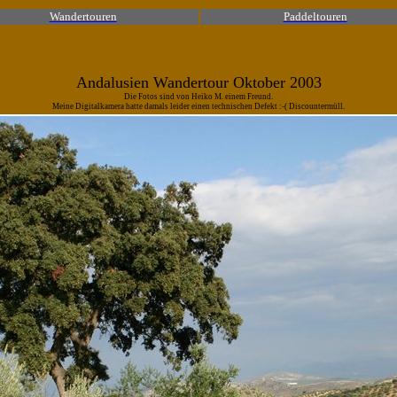
Wandertouren
Paddeltouren
Andalusien Wandertour Oktober 2003
Die Fotos sind von Heiko M. einem Freund.
Meine Digitalkamera hatte damals leider einen technischen Defekt :-( Discountermüll.