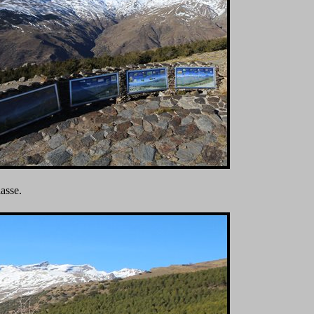
asse.