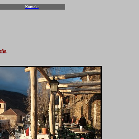
Kontakt
eña