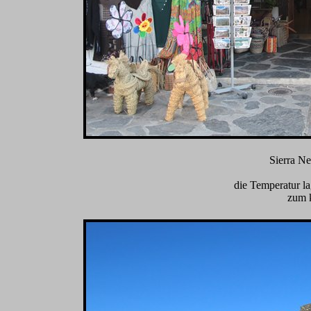
Sierra N
die Temperatur l
zum k