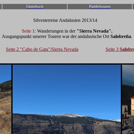
Gästebuch
Paddeltouren
Silvesterreise Andalusien 2013/14
Seite 1:
Wanderungen in der
"Sierra Nevada".
Ausgangspunkt unserer Touren war der andalusische Ort
Salobreña
.
Seite 2 "Cabo de Gata"/Sierra Nevada
Seite 3
Salobr