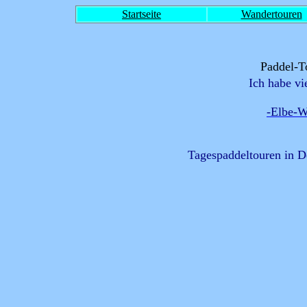
Startseite
Wandertouren
Paddel-T
Ich habe vie
-Elbe-W
Tagespaddeltouren in De