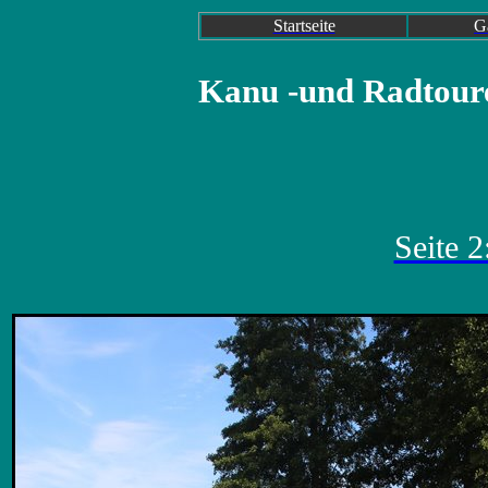
Startseite
G
Kanu -und Radtour
Seite 