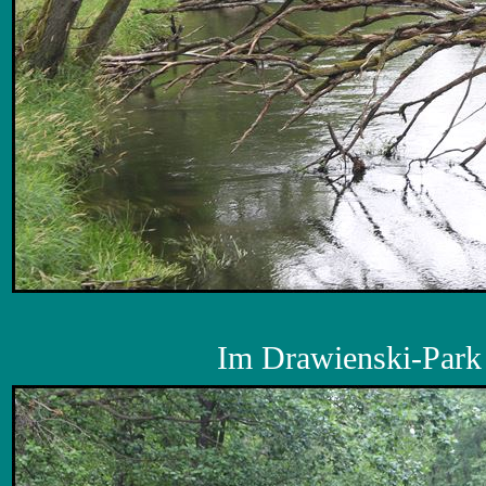
Im Drawienski-Park 