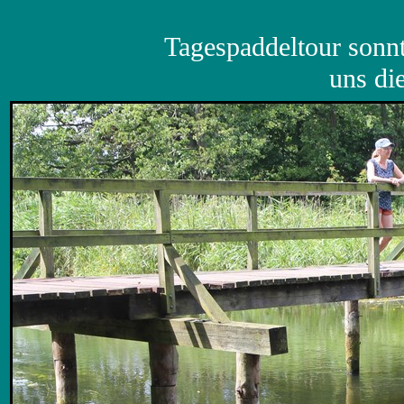
Tagespaddeltour sonnt
uns di