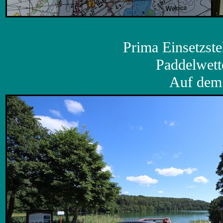
Prima Einsetzste
Paddelwett
Auf dem 