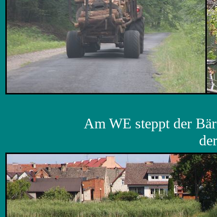
Am WE steppt der Bär 
de