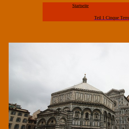
Startseite
Teil 1 Cinque Terre