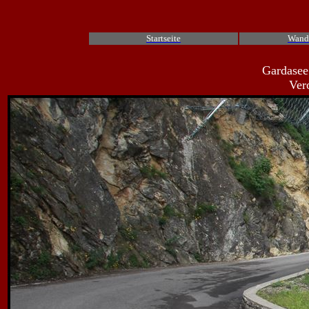
Startseite
Wand
Gardasee
Ver