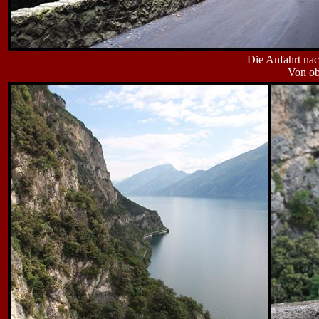
Die Anfahrt nac
Von ob