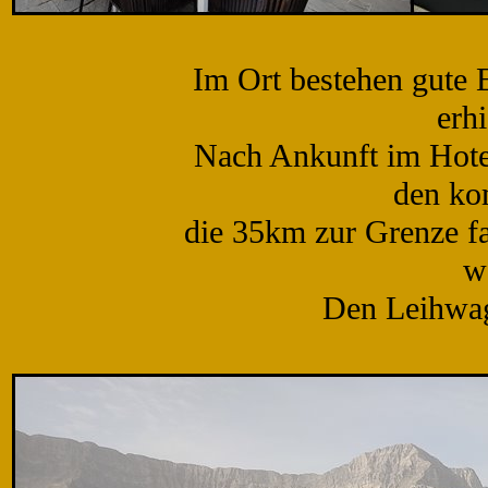
Im Ort bestehen gute 
erhi
Nach Ankunft im Hotel
den ko
die 35km zur Grenze fah
w
Den Leihwag