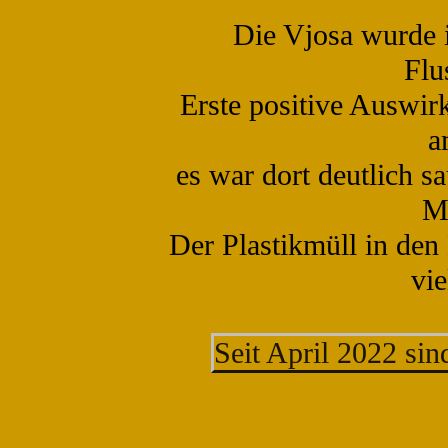
Die Vjosa wurde i
Flu
Erste positive Auswir
a
es war dort deutlich sa
M
Der Plastikmüll in den
vie
Seit April 2022 si