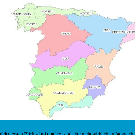
f den ersten Blick sehr komplex, sind aber nicht wirklich umfangreich.