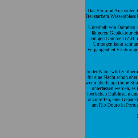
Das Ein -und Ausbooten i
Bei starkem Wasserablass k
Unterhalb von Dämmen ist
längeren Gepäcktour ei
einigen Dämmen (Z.B. im
Umtragen kann sehr ans
Vergangenheit Erfahrunge
In der Natur wild zu übern
für eine Nacht schon eher
wenn überhaupt (hohe Straf
unterlassen werden, es 
iberischen Halbinsel mang
anzutreffen; eine Gepäck
am Rio Douro in Portu