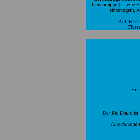
Genehmigung ist eine Haf
einzutragen), 
Auf dieser
Flüsse
Hoch
Der Rio Douro ist 
Eine durchgän