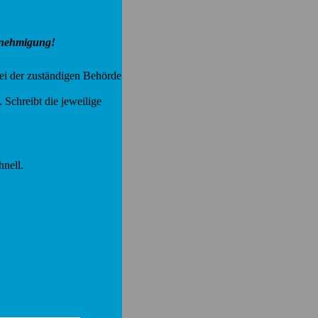
nehmigung!
ei der zuständigen Behörde
 Schreibt die jeweilige
hnell.
.