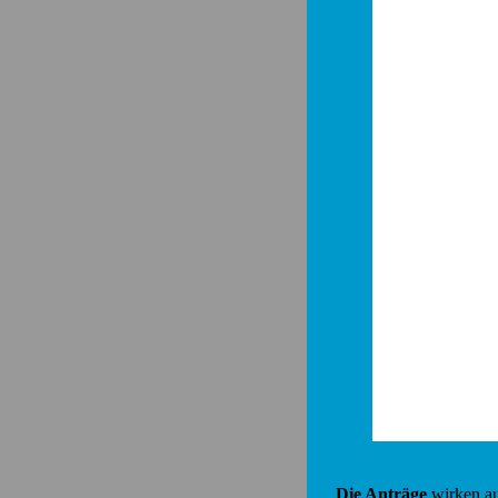
Die Anträge
wirken au