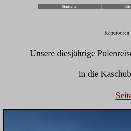
Startseite
Gäs
Kanutouren 
Unsere diesjährige Polenrei
in die Kaschu
Seit