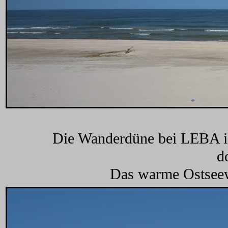
Die Wanderdüne bei LEBA is
d
Das warme Ostseew