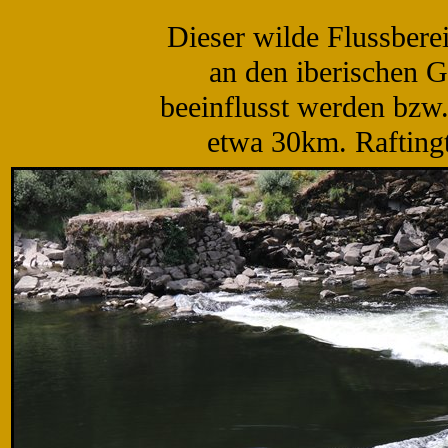
Dieser wilde Flussberei
an den iberischen 
beeinflusst werden bzw.
etwa 30km. Rafting