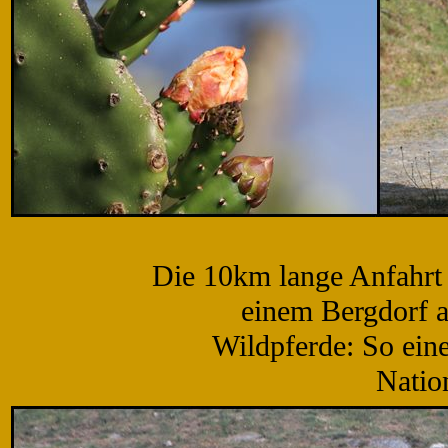
Die 10km lange Anfahrt z
einem Bergdorf a
Wildpferde: So ein
Natio