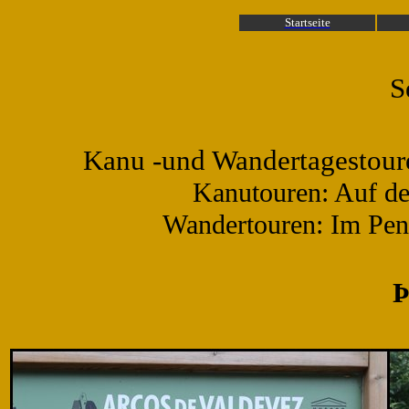
Startseite
S
Kanu -und Wandertagestour
Kanutouren: Auf d
Wandertouren: Im Pen