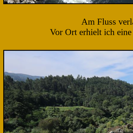
Am Fluss verl
Vor Ort erhielt ich ein