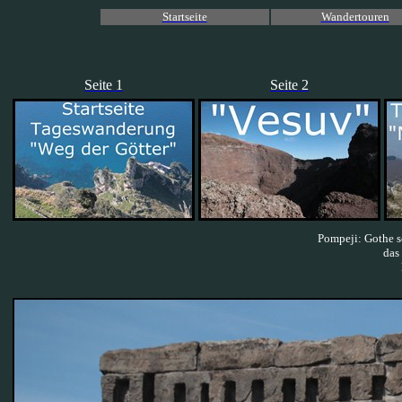
Startseite
Wandertouren
Seite 1
Seite 2
Pompeji: Gothe sc
das