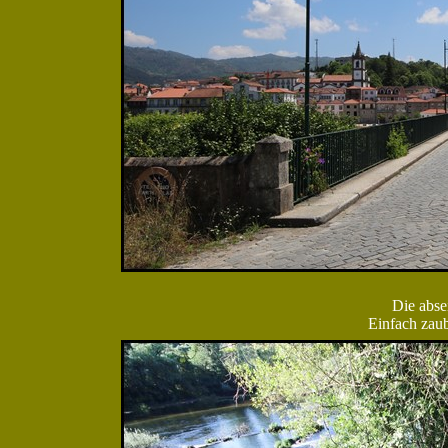
Die abse
Einfach zaub