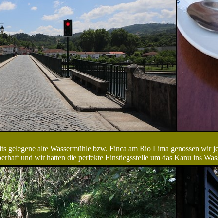
its gelegene alte Wassermühle bzw. Finca am Rio Lima genossen wir j
erhaft und wir hatten die perfekte Einstiegsstelle um das Kanu ins Wass