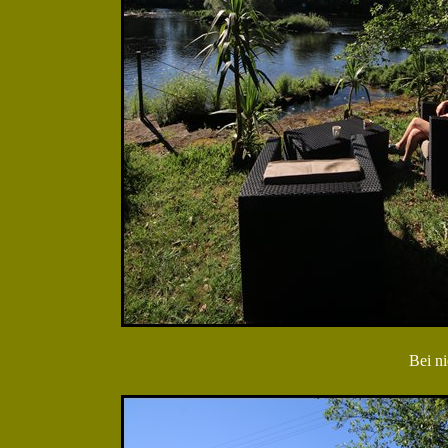
Bei n