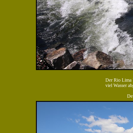
Der Rio Lima 
viel Wasser ab
Der