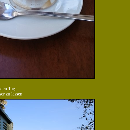
eden Tag.
er zu lassen.