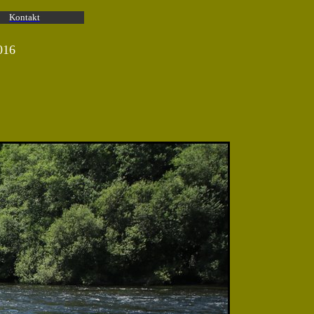
Kontakt
016
!