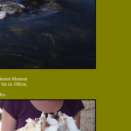
 diesem Moment
, bis zu 100cm.
fes.