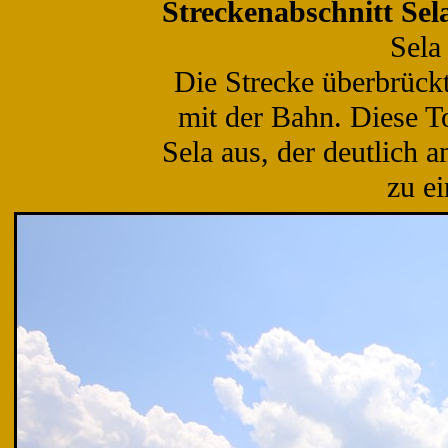
Streckenabschnitt Sela
Sela
Die Strecke überbrück
mit der Bahn. Diese T
Sela aus, der deutlich 
zu e