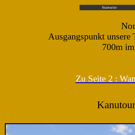
Startseite
Nor
Ausgangspunkt unsere To
700m i
Zu Seite 2 : Wa
Kanutour