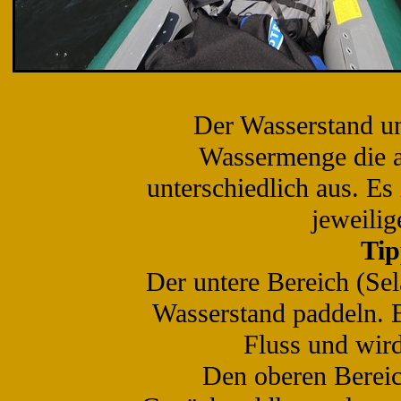
Der Wasserstand un
Wassermenge die a
unterschiedlich aus. Es
jeweili
Tip
Der untere Bereich (Sel
Wasserstand paddeln. B
Fluss und wir
Den oberen Bereich