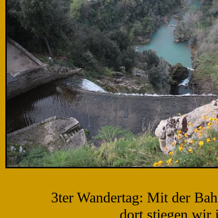
3ter Wandertag: Mit der Ba
dort stiegen wir