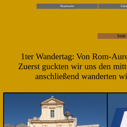
Startseite
Gäs
Seite
1ter Wandertag: Von Rom-Aurel
Zuerst guckten wir uns den mitt
anschließend wanderten wi