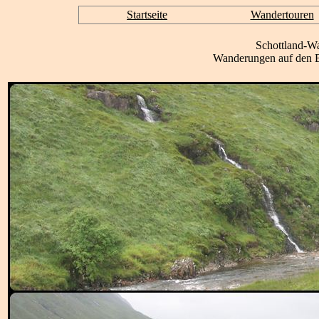
Startseite
Wandertouren
Schottland-W
Wanderungen auf den B