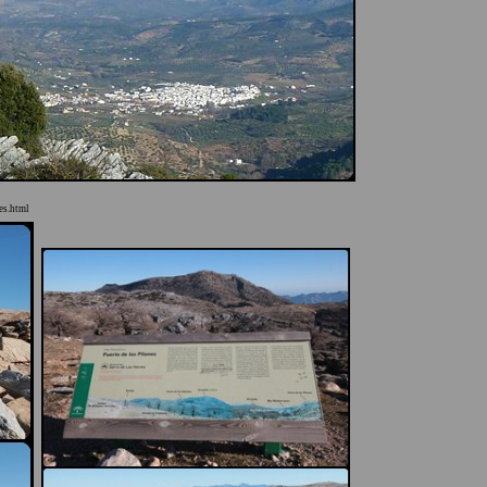
es.html