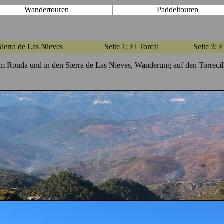
Wandertouren
Paddeltouren
 Sierra de Las Nieves
Seite 1: El Torcal
Seite 3:
Ronda und in den Sierra de Las Nieves, Wanderung auf den Torrecil