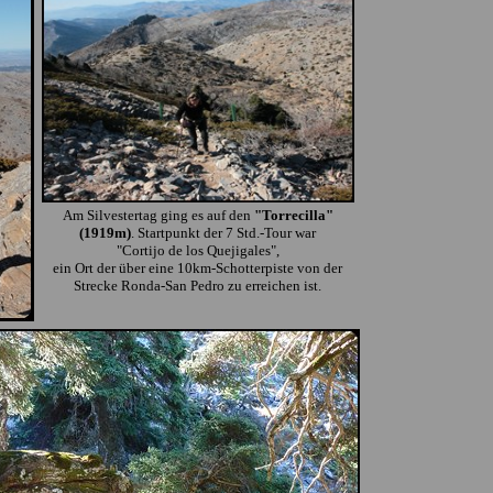
Am Silvestertag ging es auf den
"Torrecilla"
(1919m)
. Startpunkt der 7 Std.-Tour war
"Cortijo de los Quejigales",
ein Ort der über eine 10km-Schotterpiste von der
Strecke Ronda-San Pedro zu erreichen ist.