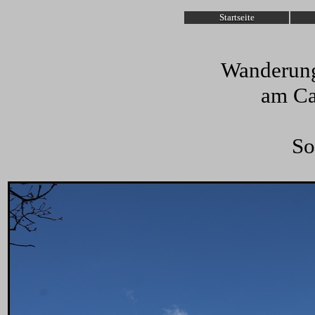
Startseite
Wanderung
am Ca
So