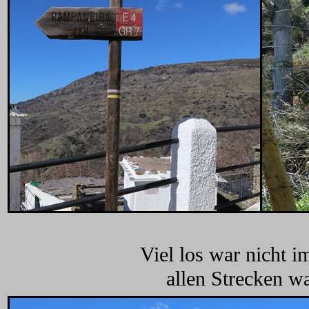
Viel los war nicht i
allen Strecken wa