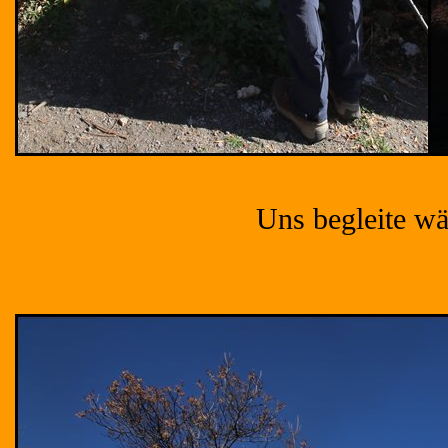
Uns begleite wä