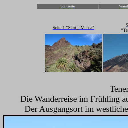
Startseite
Wand
S
Seite 1 "Start_"Masca"
"Te
Tener
Die Wanderreise im Frühling au
Der Ausgangsort im westlichen