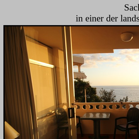
Sack
in einer der land