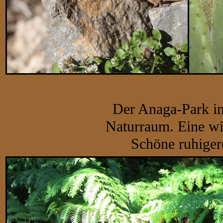
Der Anaga-Park im 
Naturraum. Eine wil
Schöne ruhigere