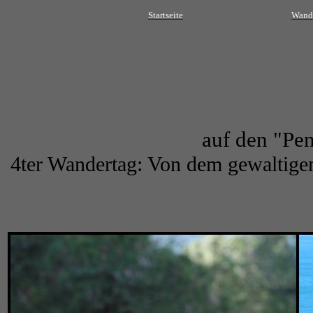
Startseite
Wand
auf den "Pen
4ter Wandertag: Von dem gewaltigen