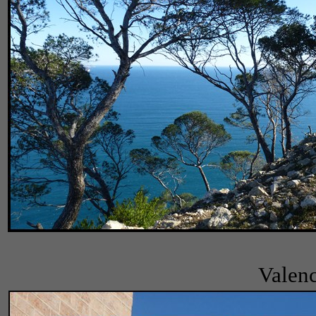
Valenc