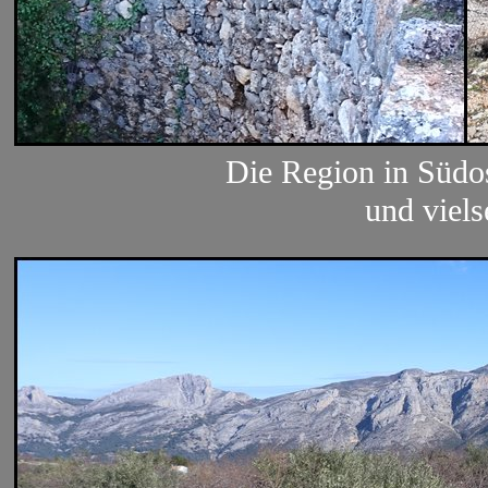
Die Region in Südos
und viels