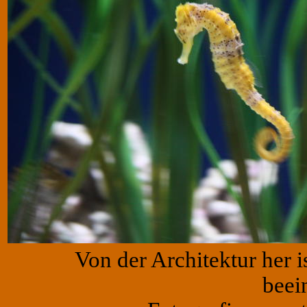
Von der Architektur her 
beei