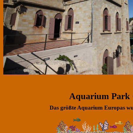
Aquarium Park O
Das größte Aquarium Europas wur