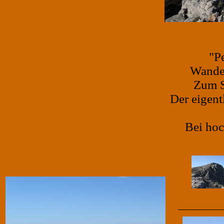
"P
Wander
Zum S
Der eigent
Bei hoc