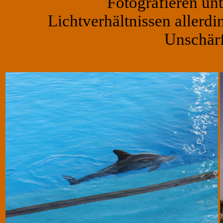
Fotografieren un
Lichtverhältnissen allerdi
Unschärf