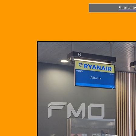
Startseite