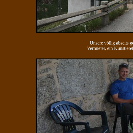
Unsere völlig abseits 
Vermieter, ein Künstlere