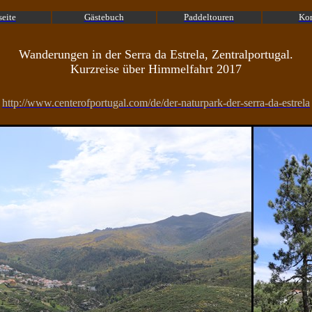
seite
Gästebuch
Paddeltouren
Kon
Wanderungen in der Serra da Estrela, Zentralportugal.
Kurzreise über Himmelfahrt 2017
http://www.centerofportugal.com/de/der-naturpark-der-serra-da-estrela