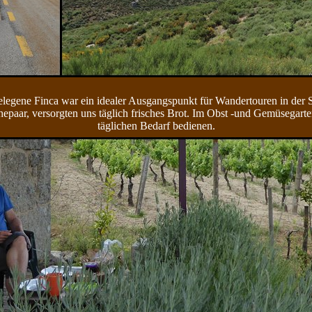
gelegene Finca war ein idealer Ausgangspunkt für Wandertouren in der S
hepaar, versorgten uns täglich frisches Brot. Im Obst -und Gemüsegarte
täglichen Bedarf bedienen.