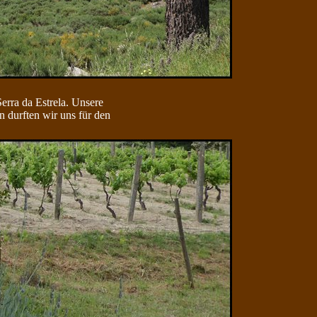
erra da Estrela. Unsere
n durften wir uns für den