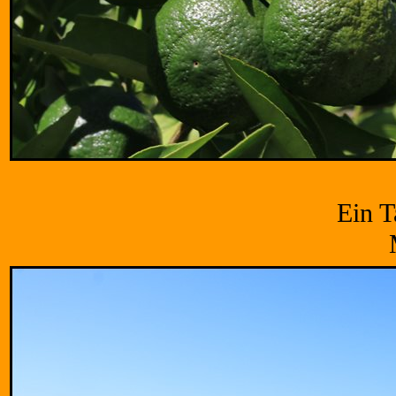
Ein T