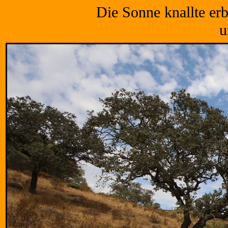
Die Sonne knallte er
u