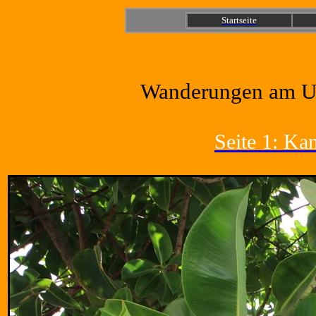
Startseite
Wanderungen am Un
Seite 1: Ka