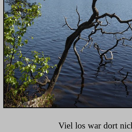
Viel los war dort ni