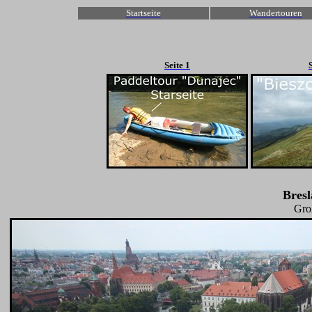
Startseite
Wandertouren
Seite 1
Bres
Groß