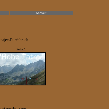
Kontakt
unajec-Durchbruch
Seite 5
ndet werden kann.