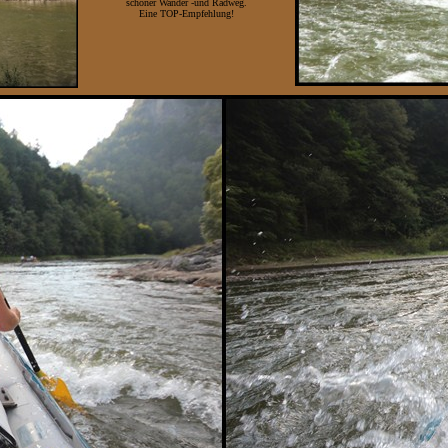
schöner Wander -und Radweg.
Eine TOP-Empfehlung!