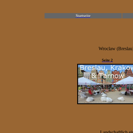
Startseite
Wroclaw (Breslau
Seite 2
Landschaftlich e